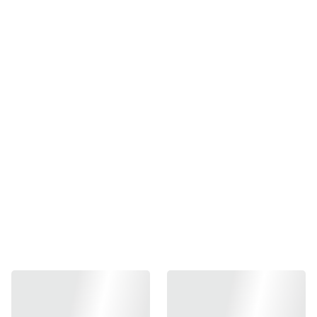
LOJA AVEIRO 
COM PAIXÃO 
LAB